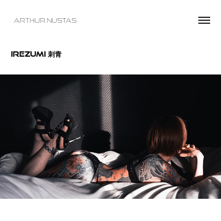
  ARTHUR NUSTAS
Irezumi 刺青